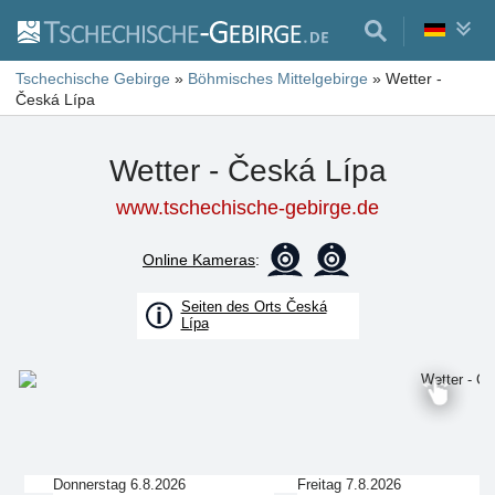
Tschechische Gebirge
»
Böhmisches Mittelgebirge
»
Wetter -
Česká Lípa
Wetter - Česká Lípa
www.tschechische-gebirge.de
Online Kameras
:
Seiten des Orts Česká
Lípa
Donnerstag 6.8.2026
Freitag 7.8.2026