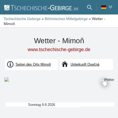
Tschechische Gebirge
»
Böhmisches Mittelgebirge
»
Wetter -
Mimoň
Wetter - Mimoň
www.tschechische-gebirge.de
Seiten des Orts Mimoň
Unterkunft Osečná
Sonntag 9.8.2026