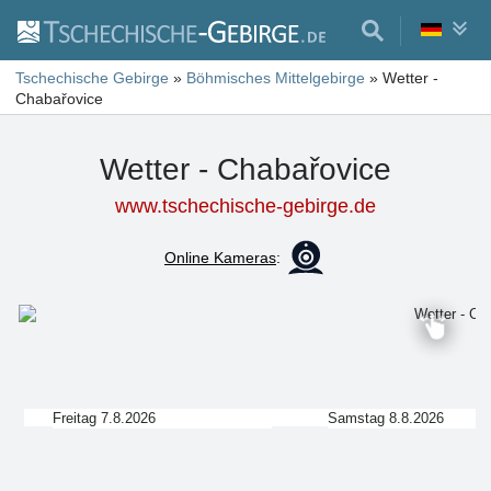
Tschechische Gebirge
»
Böhmisches Mittelgebirge
»
Wetter -
Chabařovice
Wetter - Chabařovice
www.tschechische-gebirge.de
Online Kameras
:
Freitag 7.8.2026
Samstag 8.8.2026