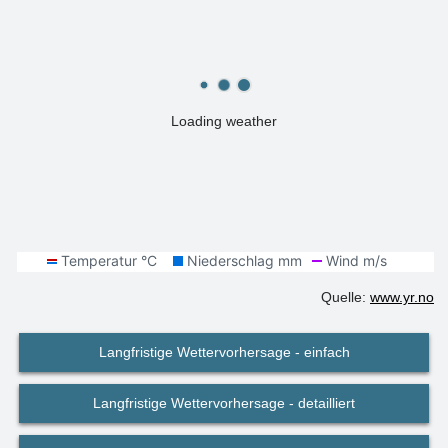
Loading weather
Quelle:
www.yr.no
Langfristige Wettervorhersage - einfach
Langfristige Wettervorhersage - detailliert