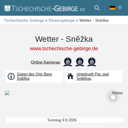
Tschechische Gebirge
»
Riesengebirge
»
Wetter - Sněžka
Wetter - Sněžka
www.tschechische-gebirge.de
Online Kameras
:
Seiten des Orts Berg
Unterkunft Pec pod
Sněžka
Sněžkou
Sonntag 9.8.2026