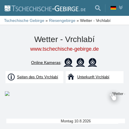
Tschechische Gebirge
»
Riesengebirge
»
Wetter - Vrchlabí
Wetter - Vrchlabí
www.tschechische-gebirge.de
Online Kameras
:
Seiten des Orts Vrchlabí
Unterkunft Vrchlabí
Montag 10.8.2026