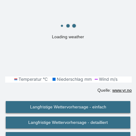
Loading weather
Quelle:
www.yr.no
Langfristige Wettervorhersage - einfach
Langfristige Wettervorhersage - detailliert