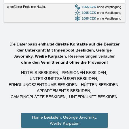
ungefährer Preis pro Nacht:
1065 CZK
ohne Verpflegung
1065 CZK
ohne Verpflegung
1065 CZK
ohne Verpflegung
Die Datenbasis enthaltet
direkte Kontakte auf die Besitzer
der Unterkunft Mit Innenpool Beskiden, Gebirge
Javorníky, Weiße Karpaten.
Reservierungen verlaufen
ohne den Vermittler und ohne die Provision!
HOTELS BESKIDEN
PENSIONEN BESKIDEN
UNTERKUNFTSHÄUSER BESKIDEN
ERHOLUNGSZENTRUMS BESKIDEN
HÜTTEN BESKIDEN
APPARTEMENTS BESKIDEN
CAMPINGPLÄTZE BESKIDEN
UNTERKUNFT BESKIDEN
Home Beskiden, Gebirge Javorníky,
Weiße Karpaten