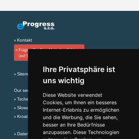
Kontakt
Fügen Sie Ihre Unterkunft hinzu
(auf Tschechisch)
Ihre Privatsphäre ist
Sitemap
uns wichtig
Our servers:
Diese Website verwendet
Tschechische Gebirge
Cookies, um Ihnen ein besseres
Slowakische Gebirge
Internet-Erlebnis zu ermöglichen
Kroatien
und die Werbung, die Sie sehen,
besser an Ihre Bedürfnisse
anzupassen. Diese Technologien
Datenschutz