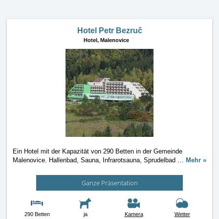
Hotel Petr Bezruč
Hotel,
Malenovice
Ein Hotel mit der Kapazität von 290 Betten in der Gemeinde
Malenovice. Hallenbad, Sauna, Infrarotsauna, Sprudelbad
…
Mehr »
Ganze Präsentation
290 Betten
ja
Kamera
Wetter