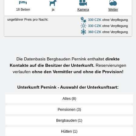
18 Betten
ja
Kamera
Wetter
ungefährer Preis pro Nacht:
330 CZK
ohne Verpflegung
330 CZK
ohne Verpflegung
360 CZK
ohne Verpflegung
Die Datenbasis Bergbauden Pernink enthaltet
direkte
Kontakte auf die Besitzer der Unterkunft.
Reservierungen
verlaufen
ohne den Vermittler und ohne die Provision!
Unterkunft Pernink - Auswahl der Unterkunftsart:
Alles (8)
Pensionen (3)
Bergbauden (1)
Hütten (1)