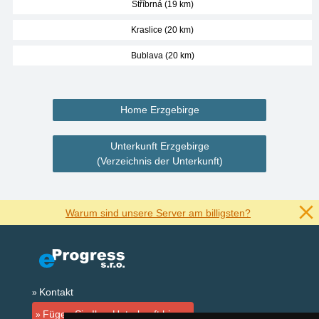
Stříbrná (19 km)
Kraslice (20 km)
Bublava (20 km)
Home Erzgebirge
Unterkunft Erzgebirge
(Verzeichnis der Unterkunft)
Warum sind unsere Server am billigsten?
Kontakt
Fügen Sie Ihre Unterkunft hinzu