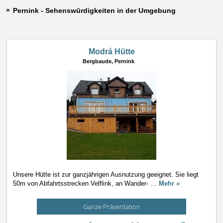
Pernink - Sehenswürdigkeiten in der Umgebung
Modrá Hütte
Bergbaude,
Pernink
Unsere Hütte ist zur ganzjährigen Ausnutzung geeignet. Sie liegt
50m von Abfahrtsstrecken Velflink, an Wander-
…
Mehr »
Ganze Präsentation