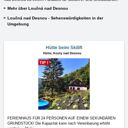
Mehr über Loučná nad Desnou
Loučná nad Desnou - Sehenswürdigkeiten in der
Umgebung
Hütte beim Skilift
Hütte,
Kouty nad Desnou
TIP !
FERIENHAUS FÜR 24 PERSONEN AUF EINEM SEKUNDÄREN
GRUNDSTÜCK! Die Kapazität kann nach Vereinbarung erhöht