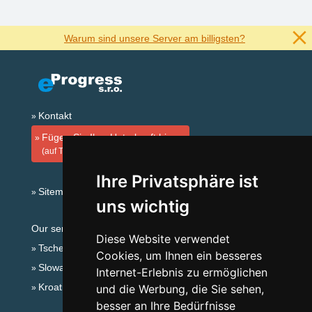
Warum sind unsere Server am billigsten?
Kontakt
Fügen Sie Ihre Unterkunft hinzu
(auf Tschechisch)
Ihre Privatsphäre ist
Sitemap
uns wichtig
Our servers:
Diese Website verwendet
Tschechische Gebirge
Cookies, um Ihnen ein besseres
Slowakische Gebirge
Internet-Erlebnis zu ermöglichen
Kroatien
und die Werbung, die Sie sehen,
besser an Ihre Bedürfnisse