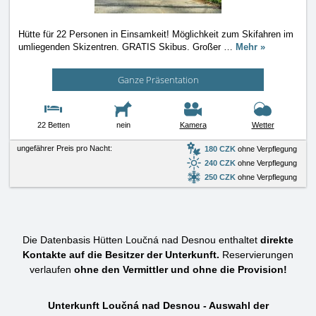
Hütte für 22 Personen in Einsamkeit! Möglichkeit zum Skifahren im
umliegenden Skizentren. GRATIS Skibus. Großer
…
Mehr »
Ganze Präsentation
22 Betten
nein
Kamera
Wetter
ungefährer Preis pro Nacht:
180 CZK
ohne Verpflegung
240 CZK
ohne Verpflegung
250 CZK
ohne Verpflegung
Die Datenbasis Hütten Loučná nad Desnou enthaltet
direkte
Kontakte auf die Besitzer der Unterkunft.
Reservierungen
verlaufen
ohne den Vermittler und ohne die Provision!
Unterkunft Loučná nad Desnou - Auswahl der