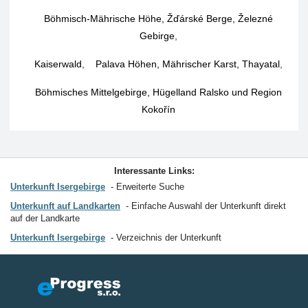
Böhmisch-Mährische Höhe, Žďárské Berge, Železné
Gebirge
,
Kaiserwald
,
Palava Höhen, Mährischer Karst, Thayatal
,
Böhmisches Mittelgebirge, Hügelland Ralsko und Region
Kokořín
Interessante Links:
Unterkunft Isergebirge
Erweiterte Suche
Unterkunft auf Landkarten
Einfache Auswahl der Unterkunft direkt
auf der Landkarte
Unterkunft Isergebirge
Verzeichnis der Unterkunft