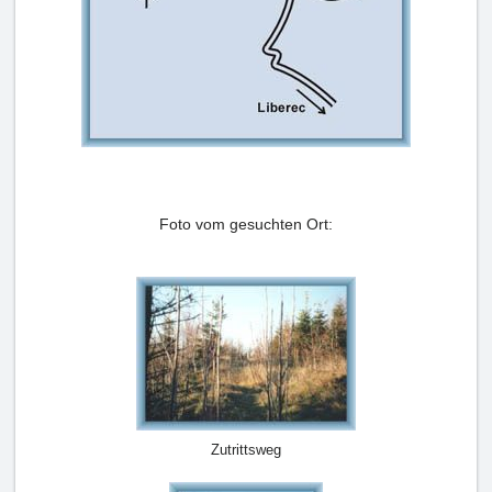
Foto vom gesuchten Ort:
Zutrittsweg