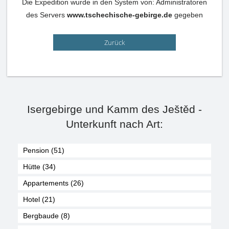
Die Expedition wurde in den System von: Administratoren
des Servers
www.tschechische-gebirge.de
gegeben
Zurück
Isergebirge und Kamm des Ještěd -
Unterkunft nach Art:
Pension (51)
Hütte (34)
Appartements (26)
Hotel (21)
Bergbaude (8)