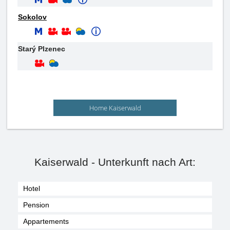
Sokolov
Starý Plzenec
Home Kaiserwald
Kaiserwald - Unterkunft nach Art:
Hotel
Pension
Appartements