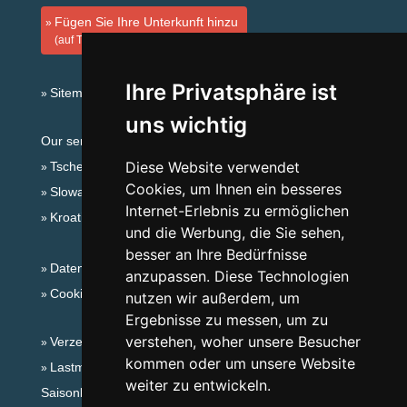
Fügen Sie Ihre Unterkunft hinzu
(auf Tschechisch)
Ihre Privatsphäre ist
Sitemap
uns wichtig
Our servers:
Diese Website verwendet
Tschechische Gebirge
Cookies, um Ihnen ein besseres
Slowakische Gebirge
Internet-Erlebnis zu ermöglichen
Kroatien
und die Werbung, die Sie sehen,
besser an Ihre Bedürfnisse
Datenschutz
anzupassen. Diese Technologien
Cookies
nutzen wir außerdem, um
Ergebnisse zu messen, um zu
verstehen, woher unsere Besucher
Verzeichnis der Unterkunft
kommen oder um unsere Website
Lastminute Kaiserwald
weiter zu entwickeln.
Saisonlinks: