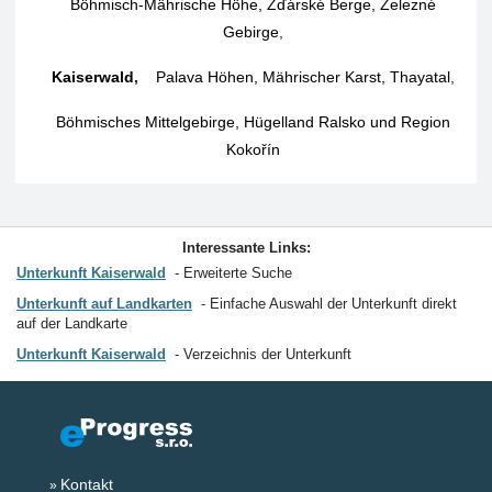
Böhmisch-Mährische Höhe, Žďárské Berge, Železné
Gebirge
,
Kaiserwald
,
Palava Höhen, Mährischer Karst, Thayatal
,
Böhmisches Mittelgebirge, Hügelland Ralsko und Region
Kokořín
Interessante Links:
Unterkunft Kaiserwald
Erweiterte Suche
Unterkunft auf Landkarten
Einfache Auswahl der Unterkunft direkt
auf der Landkarte
Unterkunft Kaiserwald
Verzeichnis der Unterkunft
Kontakt