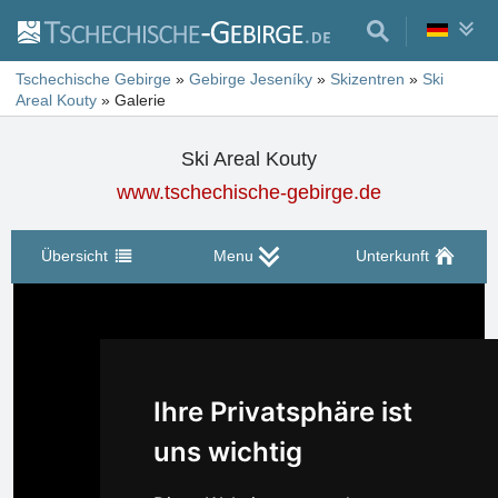
Tschechische Gebirge
»
Gebirge Jeseníky
»
Skizentren
»
Ski
Areal Kouty
»
Galerie
Ski Areal Kouty
www.tschechische-gebirge.de
Übersicht
Menu
Unterkunft
Ihre Privatsphäre ist
uns wichtig