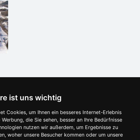
re ist uns wichtig
t Cookies, um Ihnen ein besseres Internet-Erlebnis
 Werbung, die Sie sehen, besser an Ihre Bedürfnisse
hnologien nutzen wir außerdem, um Ergebnisse zu
en, woher unsere Besucher kommen oder um unsere