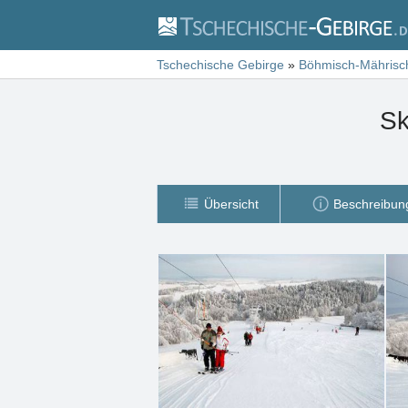
Tschechische Gebirge
»
Böhmisch-Mährisc
Sk
Übersicht
Beschreibun