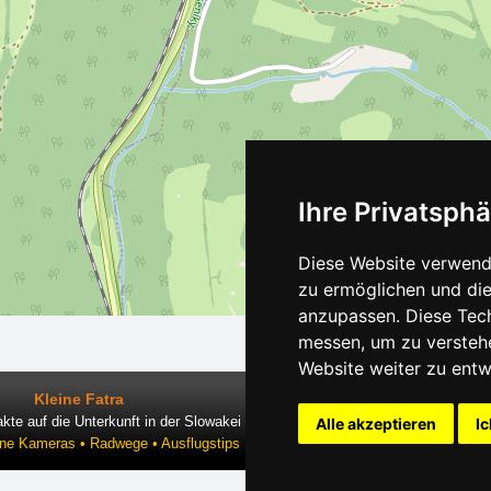
Ihre Privatsphä
Diese Website verwende
zu ermöglichen und die
anzupassen. Diese Tec
messen, um zu versteh
Website weiter zu entw
Kleine Fatra
kte auf die Unterkunft in der Slowakei
Alle akzeptieren
Ic
ine Kameras • Radwege • Ausflugstips