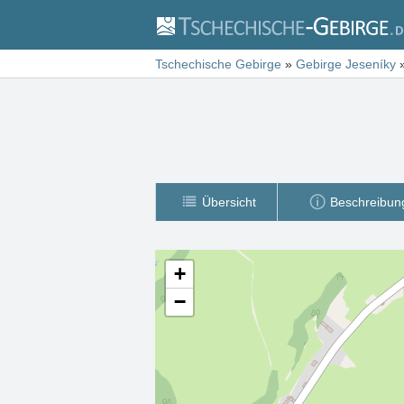
Tschechische Gebirge
»
Gebirge Jeseníky
Übersicht
Beschreibun
+
−