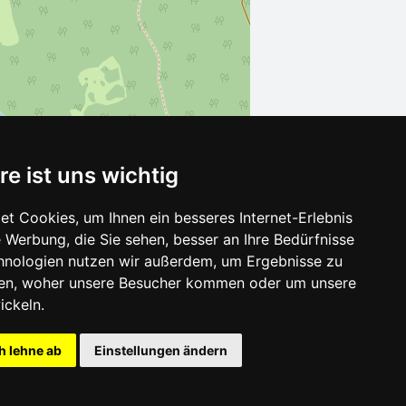
re ist uns wichtig
t Cookies, um Ihnen ein besseres Internet-Erlebnis
 Werbung, die Sie sehen, besser an Ihre Bedürfnisse
Leaflet
| ©
OpenStreetMap
contributors
hnologien nutzen wir außerdem, um Ergebnisse zu
en, woher unsere Besucher kommen oder um unsere
ickeln.
h lehne ab
Einstellungen ändern