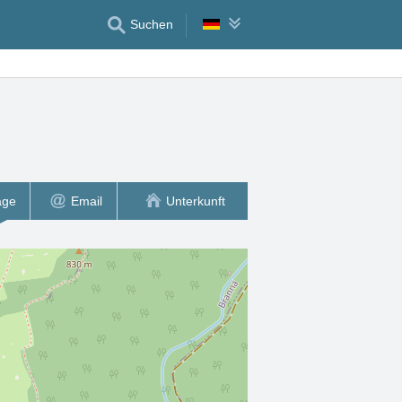
Suchen
age
Email
Unterkunft