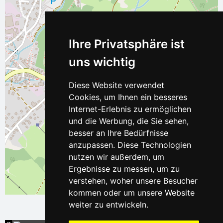
Ihre Privatsphäre ist
uns wichtig
Diese Website verwendet
Cookies, um Ihnen ein besseres
Internet-Erlebnis zu ermöglichen
und die Werbung, die Sie sehen,
besser an Ihre Bedürfnisse
anzupassen. Diese Technologien
nutzen wir außerdem, um
Ergebnisse zu messen, um zu
verstehen, woher unsere Besucher
Leaflet
| ©
OpenStreetMap
contributors
kommen oder um unsere Website
weiter zu entwickeln.