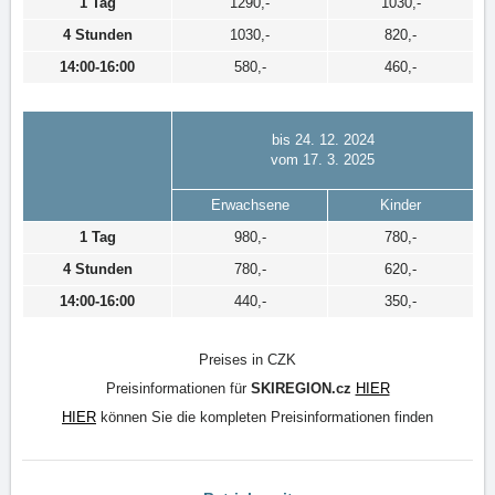
1 Tag
1290,-
1030,-
4 Stunden
1030,-
820,-
14:00-16:00
580,-
460,-
bis 24. 12. 2024
vom 17. 3. 2025
Erwachsene
Kinder
1 Tag
980,-
780,-
4 Stunden
780,-
620,-
14:00-16:00
440,-
350,-
Preises in CZK
Preisinformationen für
SKIREGION.cz
HIER
HIER
können Sie die kompleten Preisinformationen finden