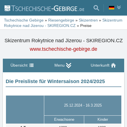
Tschechische Gebirge
»
Riesengebirge
»
Skizentren
»
Skizentrum
Rokytnice nad Jizerou - SKIREGION.CZ
»
Preise
Skizentrum Rokytnice nad Jizerou - SKIREGION.CZ
www.tschechische-gebirge.de
Übersicht
Menu
Unterkunft
Die Preisliste für Wintersaison 2024/2025
25.12.2024 - 16.3.2025
Erwachsene
Kinder