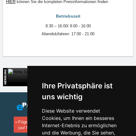
HIER
können Sie die kompleten Preisinformationen finden
Betriebszeit
8:30 – 16:00/ 9:00 - 16:00
Abendskifahren: 17:00 - 21:00
Hohe Tatra
Direkte Kontakte auf die Unterkunft in der Slowakei
Ihre Privatsphäre ist
uns wichtig
Diese Website verwendet
Cookies, um Ihnen ein besseres
Fügen Sie Ihre Unterkunft hinzu
Internet-Erlebnis zu ermöglichen
(auf Tschechisch)
und die Werbung, die Sie sehen,