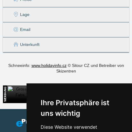
Lage
Email
Unterkunft
Schneeinfo:
www.holidayinfo.cz
© Sitour CZ und
Betreiber von
Skizentren
Grosse Fatra
Direkte Kontakte auf die Unterkunft in der Slowakei
Ihre Privatsphäre ist
uns wichtig
Diese Website verwendet