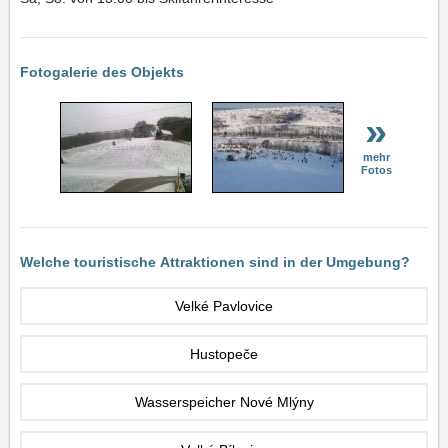
Fotogalerie des Objekts
»
mehr
Fotos
Welche touristische Attraktionen sind in der Umgebung?
Velké Pavlovice
Hustopeče
Wasserspeicher Nové Mlýny