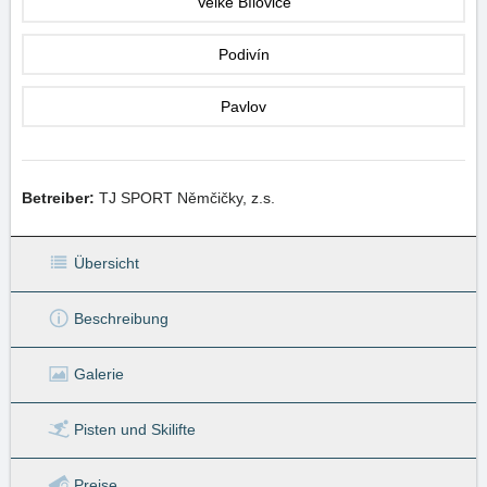
Velké Bílovice
Podivín
Pavlov
Betreiber:
TJ SPORT Němčičky, z.s.
Übersicht
Beschreibung
Galerie
Pisten
und Skilifte
Preise