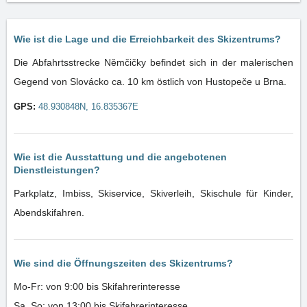
Wie ist die Lage und die Erreichbarkeit des Skizentrums?
Die Abfahrtsstrecke Němčičky befindet sich in der malerischen
Gegend von Slovácko ca. 10 km östlich von Hustopeče u Brna.
GPS:
48.930848N, 16.835367E
Wie ist die Ausstattung und die angebotenen
Dienstleistungen?
Parkplatz, Imbiss, Skiservice, Skiverleih, Skischule für Kinder,
Abendskifahren.
Wie sind die Öffnungszeiten des Skizentrums?
Mo-Fr: von 9:00 bis Skifahrerinteresse
Sa, So: von 13:00 bis Skifahrerinteresse