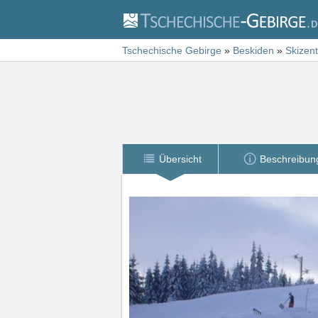
Tschechische Gebirge
»
Beskiden
»
Skizen
Übersicht
Beschreibun