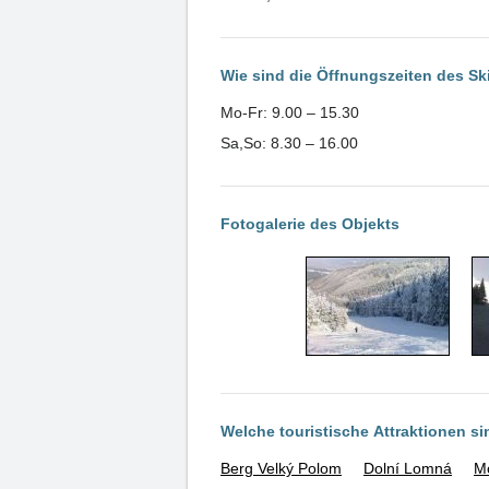
Wie sind die Öffnungszeiten des S
Mo-Fr: 9.00 – 15.30
Sa,So: 8.30 – 16.00
Fotogalerie des Objekts
Welche touristische Attraktionen s
Berg Velký Polom
Dolní Lomná
Mo