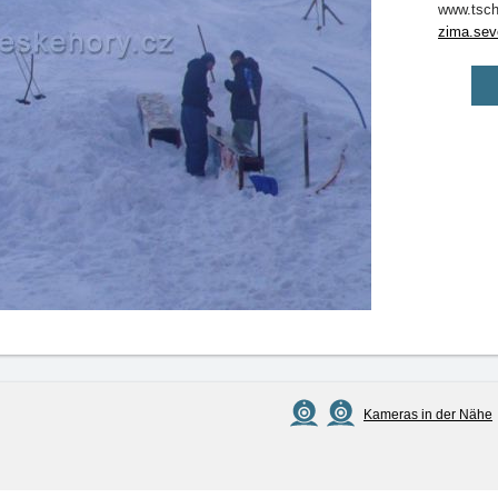
www.tsch
zima.sev
Kameras in der Nähe