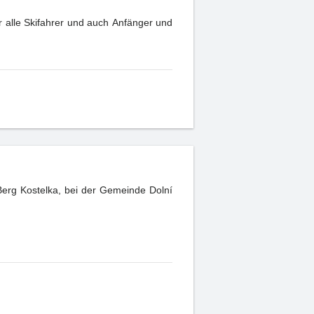
r alle Skifahrer und auch Anfänger und
erg Kostelka, bei der Gemeinde Dolní