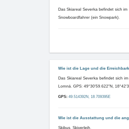
Das Skiareal Severka befindet sich im
Snowboardfahrer (ein Snowpark).
Wie ist die Lage und die Erreichbar
Das Skiareal Severka befindet sich 
Lomná. GPS: 49°30'59.622"N, 18°42'
GPS:
49.514392N, 18.709395E
Wie ist die Ausstattung und die an
Skibus, Skiverleih.