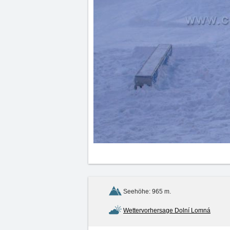
Seehöhe: 965 m.
Wettervorhersage Dolní Lomná