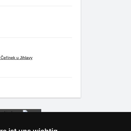
 Čeřínek u Jihlavy