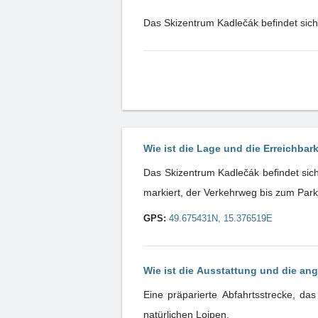
Das Skizentrum Kadlečák befindet sich 
Wie ist die Lage und die Erreichbar
Das Skizentrum Kadlečák befindet sich
markiert, der Verkehrweg bis zum Parkp
GPS:
49.675431N, 15.376519E
Wie ist die Ausstattung und die an
Eine präparierte Abfahrtsstrecke, da
natürlichen Loipen.