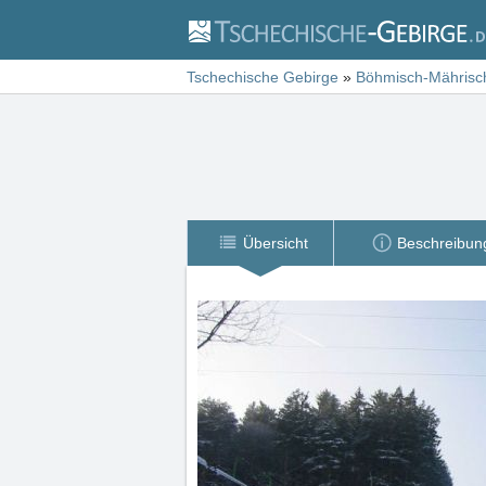
Tschechische Gebirge
»
Böhmisch-Mährisc
Übersicht
Beschreibun