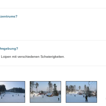
kizentrums?
r Umgebung?
 Loipen mit verschiedenen Schwierigkeiten.