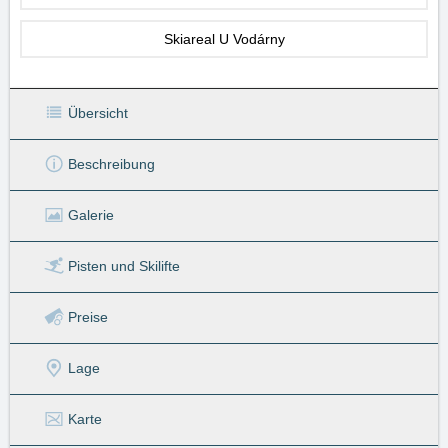
Skiareal U Vodárny
Übersicht
Beschreibung
Galerie
Pisten
und Skilifte
Preise
Lage
Karte