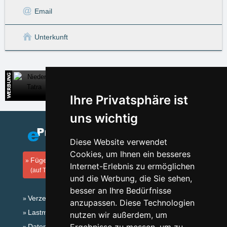
Email
Unterkunft
Niedere Tatra
Direkte Kontakte auf die Unterkunft in der Slowakei
Ihre Privatsphäre ist
uns wichtig
Diese Website verwendet
Cookies, um Ihnen ein besseres
Fügen Sie Ihre Unterkunft hinzu
Internet-Erlebnis zu ermöglichen
(auf Tschechisch)
und die Werbung, die Sie sehen,
besser an Ihre Bedürfnisse
Verzeichnis der Unterkunft
anzupassen. Diese Technologien
Lastminute Isergebirge
nutzen wir außerdem, um
Datenschutz