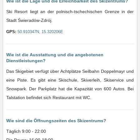
Wie ist die Lage und die Erreichbarkeit des Skizentrums?
Ski Resort liegt an der polnisch-tschechischen Grenze in der
Stadt Świeradów-Zdrój.
GPS:
50.910347N, 15.320206E
Wie ist die Ausstattung und die angebotenen
Dienstleistungen?
Das Skigebiet verfügt über Achtplätze Seilbahn Doppelmayr und
eine Piste. Es gibt eine Skischule, Skiverleih, Skiservice und
Snowpark. Der Parkplatz hat die Kapazität von 600 Autos. Bei
Talstation befindet sich Restaurant mit WC.
Wie sind die Öffnungszeiten des Skizentrums?
Täglich 9:00 - 22:00