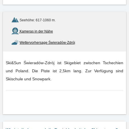
Seehöhe: 617-1060 m.
Kameras in der Nähe
Wettervorhersage Świeradów-Zdrój
Ski&Sun Świeradów-Zdrój ist Skigebiet zwischen Tschechien
und Poland. Die Piste ist 2,5km lang. Zur Verfügung sind
Skischule und Snowpark.