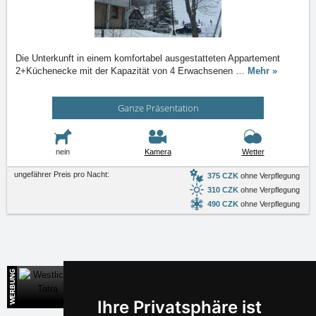
Die Unterkunft in einem komfortabel ausgestatteten Appartement
2+Küchenecke mit der Kapazität von 4 Erwachsenen
…
Mehr »
Ganze Präsentation
nein
Kamera
Wetter
ungefährer Preis pro Nacht:
375 CZK
ohne Verpflegung
310 CZK
ohne Verpflegung
490 CZK
ohne Verpflegung
Westliche Tatra
Direkte Kontakte auf die Unterkunft in der Slowakei
Ihre Privatsphäre ist