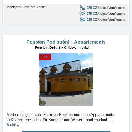
ungefährer Preis pro Nacht:
250 CZK
ohne Verpflegung
275 CZK
ohne Verpflegung
325 CZK
ohne Verpflegung
Pension Pod strání + Appartements
Pension,
Deštné v Orlických horách
TIP !
Modern eingerichtete Familien-Pension und neue Appartements
2+Kochnische. Ideal für Sommer und Winter Familienurlaub
…
Mehr »