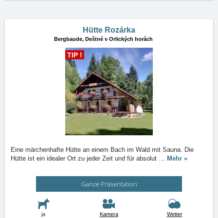
Hütte Rozárka
Bergbaude,
Deštné v Orlických horách
TIP !
Eine märchenhafte Hütte an einem Bach im Wald mit Sauna. Die
Hütte ist ein idealer Ort zu jeder Zeit und für absolut
…
Mehr »
Ganze Präsentation
ja
Kamera
Wetter