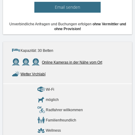
Email senden
Unverbindliche Anfragen und Buchungen erfolgen
ohne Vermittler und
ohne Provision!
Kapazität: 30 Betten
Online Kameras in der Nähe vom Ort
Wetter Vrchlabí
Wi-Fi
möglich
Radfahrer willkommen
Familienfreundlich
Wellness