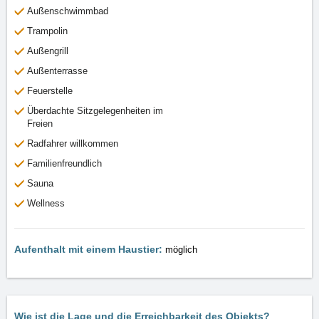
Außenschwimmbad
Trampolin
Außengrill
Außenterrasse
Feuerstelle
Überdachte Sitzgelegenheiten im
Freien
Radfahrer willkommen
Familienfreundlich
Sauna
Wellness
Aufenthalt mit einem Haustier:
möglich
Wie ist die Lage und die Erreichbarkeit des Objekts?