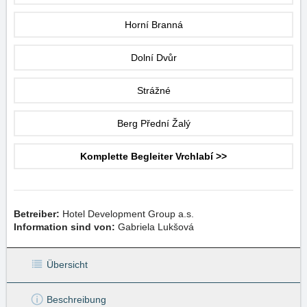
Horní Branná
Dolní Dvůr
Strážné
Berg Přední Žalý
Komplette Begleiter Vrchlabí >>
Betreiber:
Hotel Development Group a.s.
Information sind von:
Gabriela Lukšová
Übersicht
Beschreibung