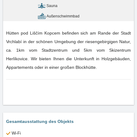
Sauna
Außenschwimmbad
Hütten pod Liščím Kopcem befinden sich am Rande der Stadt
Vrchlabí in der schönen Umgebung der riesengebirgigen Natur,
ca. 1km vom Stadtzentrum und 5km vom Skizentrum
Herlíkovice. Wir bieten Ihnen die Unterkunft in Holzgebäuden,
Appartements oder in einer großen Blockhütte.
Gesamtausstattung des Objekts
Wi-Fi