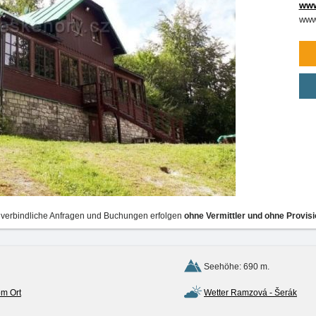
www
www
verbindliche Anfragen und Buchungen erfolgen
ohne Vermittler und ohne Provisi
Seehöhe: 690 m.
om Ort
Wetter Ramzová - Šerák