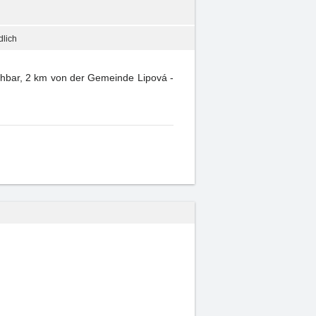
dlich
ichbar, 2 km von der Gemeinde Lipová -