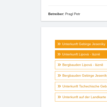
Betreiber:
Pragl Petr
Unterkunft Gebirge Jeseníky
Unterkunft Lipová - lázně
Bergbauden Lipová - lázně
Bergbauden Gebirge Jeseník
Unterkunft Tschechische Geb
Unterkunft auf der Landkarte