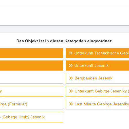
Das Objekt ist in diesen Kategorien eingeordnet:
Unterkunft Tschechische Gebi
Unterkunft Jeseník
Bergbauden Jeseník
y
Unterkunft Gebirge Jeseníky 
irge (Formular)
Last Minute Gebirge Jeseníky
 - Gebirge Hrubý Jeseník