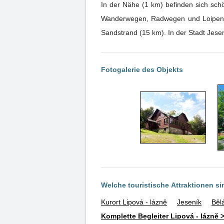
In der Nähe (1 km) befinden sich sc
Wanderwegen, Radwegen und Loipen. H
Sandstrand (15 km). In der Stadt Jesen
Fotogalerie des Objekts
Welche touristische Attraktionen s
Kurort Lipová - lázně
Jeseník
Běl
Komplette Begleiter Lipová - lázně 