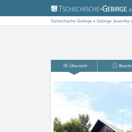
Tschechische Gebirge
»
Gebirge Jeseníky
Übersicht
Beschr