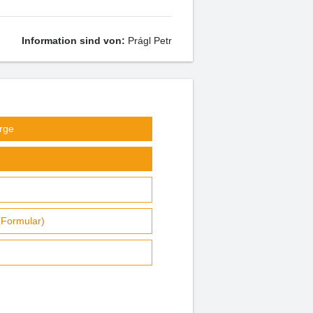
Information sind von:
Prágl Petr
rge
(Formular)