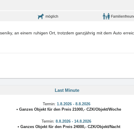
möglich
Familienfreun
seníky, an einem ruhigen Ort, trotzdem ganzjährig mit dem Auto erre
Last Minute
Termin:
1.8.2026 - 8.8.2026
•
Ganzes Objekt
für den Preis
21000
,-
CZK
/
Objekt/Woche
Termin:
8.8.2026 - 14.8.2026
•
Ganzes Objekt
für den Preis
24000
,-
CZK
/
Objekt/Nacht