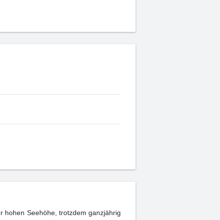
ner hohen Seehöhe, trotzdem ganzjährig