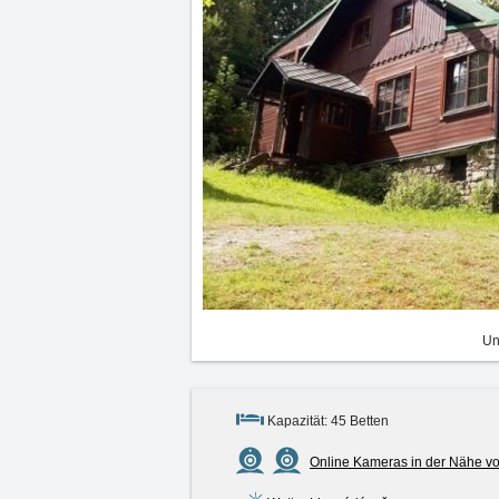
Un
Kapazität: 45 Betten
Online Kameras in der Nähe v