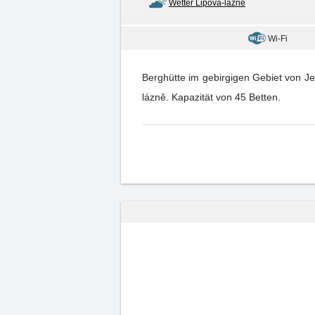
Wetter Lipová-lázně
Wi-Fi
Berghütte im gebirgigen Gebiet von Je
lázně. Kapazität von 45 Betten.