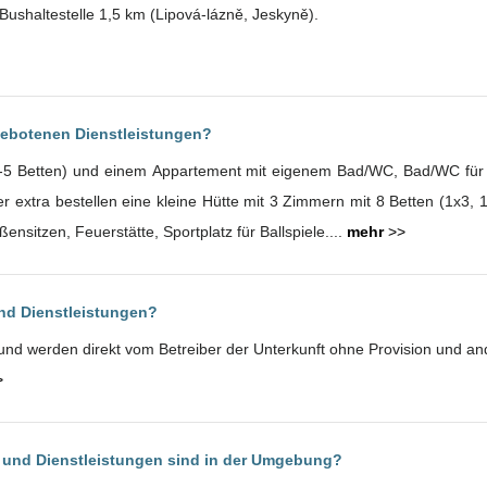
Bushaltestelle 1,5 km (Lipová-lázně, Jeskyně).
gebotenen Dienstleistungen?
-5 Betten) und einem Appartement mit eigenem Bad/WC, Bad/WC für
r extra bestellen eine kleine Hütte mit 3 Zimmern mit 8 Betten (1x3,
ensitzen, Feuerstätte, Sportplatz für Ballspiele....
mehr
>>
und Dienstleistungen?
h und werden direkt vom Betreiber der Unterkunft ohne Provision und 
>
 und Dienstleistungen sind in der Umgebung?