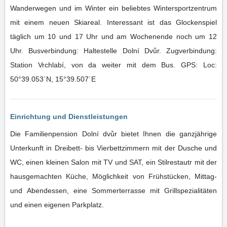
Wanderwegen und im Winter ein beliebtes Wintersportzentrum
mit einem neuen Skiareal. Interessant ist das Glockenspiel
täglich um 10 und 17 Uhr und am Wochenende noch um 12
Uhr. Busverbindung: Haltestelle Dolní Dvůr. Zugverbindung:
Station Vrchlabí, von da weiter mit dem Bus. GPS: Loc:
50°39.053´N, 15°39.507´E
Einrichtung und Dienstleistungen
Die Familienpension Dolní dvůr bietet Ihnen die ganzjährige
Unterkunft in Dreibett- bis Vierbettzimmern mit der Dusche und
WC, einen kleinen Salon mit TV und SAT, ein Stilrestautr mit der
hausgemachten Küche, Möglichkeit von Frühstücken, Mittag-
und Abendessen, eine Sommerterrasse mit Grillspezialitäten
und einen eigenen Parkplatz.