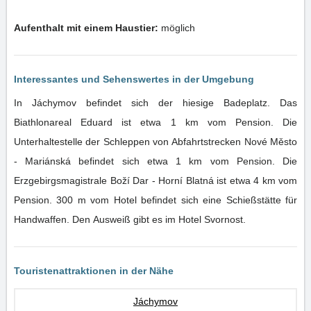
Aufenthalt mit einem Haustier:
möglich
Interessantes und Sehenswertes in der Umgebung
In Jáchymov befindet sich der hiesige Badeplatz. Das
Biathlonareal Eduard ist etwa 1 km vom Pension. Die
Unterhaltestelle der Schleppen von Abfahrtstrecken Nové Město
- Mariánská befindet sich etwa 1 km vom Pension. Die
Erzgebirgsmagistrale Boží Dar - Horní Blatná ist etwa 4 km vom
Pension. 300 m vom Hotel befindet sich eine Schießstätte für
Handwaffen. Den Ausweiß gibt es im Hotel Svornost.
Touristenattraktionen in der Nähe
Jáchymov