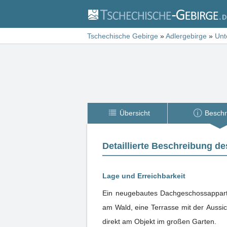
Tschechische Gebirge
»
Adlergebirge
»
Unt
Übersicht
Beschr
Detaillierte Beschreibung de
Lage und Erreichbarkeit
Ein neugebautes Dachgeschossapparte
am Wald, eine Terrasse mit der Aussicht in den Wald
direkt am Objekt im großen Garten.