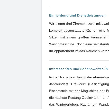
Einrichtung und Dienstleistungen
Wir bieten drei Zimmer - zwei mit zwe
komplett ausgestattete Küche - eine 
Sitzen mit einem großen Fernseher m
Waschmaschine. Noch eine selbständige
Im Appartement ist das Rauchen verbot
Interessantes und Sehenswertes i
In der Nähe: ein Teich, die ehemalig
Jahrhundert "Dřevíček" (Besichtigun
Bischofstein mit der Möglichkeit der
die nächste Festung Odolov 1 km entfe
das Wintererleben: Radfahren, Wande