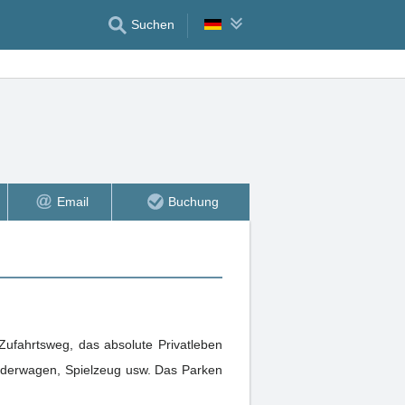
Suchen
Email
Buchung
ufahrtsweg, das absolute Privatleben