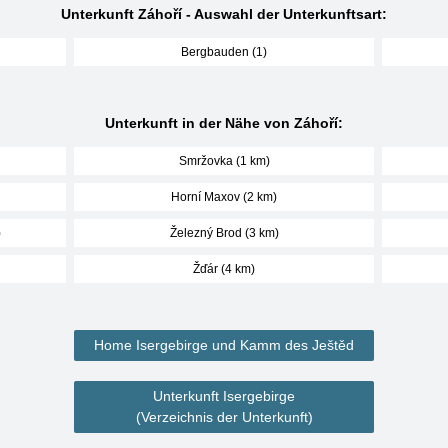
Unterkunft Záhoří - Auswahl der Unterkunftsart:
Bergbauden (1)
Unterkunft in der Nähe von Záhoří:
Smržovka (1 km)
Horní Maxov (2 km)
)
Železný Brod (3 km)
Žďár (4 km)
Home Isergebirge und Kamm des Ještěd
Unterkunft Isergebirge
(Verzeichnis der Unterkunft)