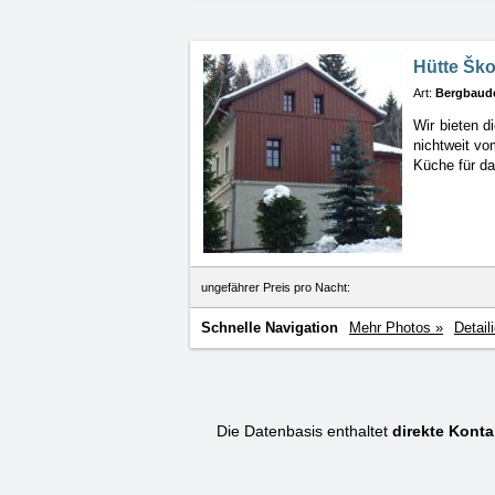
Hütte Ško
Art:
Bergbaud
Wir bieten d
nichtweit vo
Küche für da
ungefährer Preis pro Nacht:
Schnelle Navigation
Mehr Photos »
Detail
Die Datenbasis enthaltet
direkte Konta