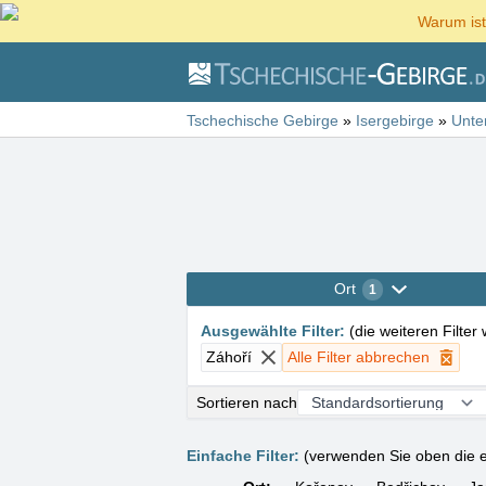
Warum ist
Tschechische Gebirge
»
Isergebirge
»
Unte
Ort
1
Ausgewählte Filter
:
(
die weiteren Filter
Záhoří
Alle Filter abbrechen
Sortieren nach
Einfache Filter:
(verwenden Sie oben die e