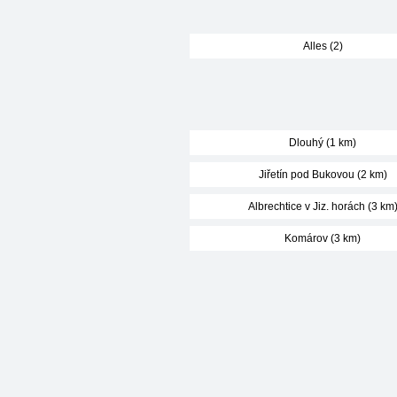
Alles (2)
Dlouhý (1 km)
Jiřetín pod Bukovou (2 km)
Albrechtice v Jiz. horách (3 km
Komárov (3 km)