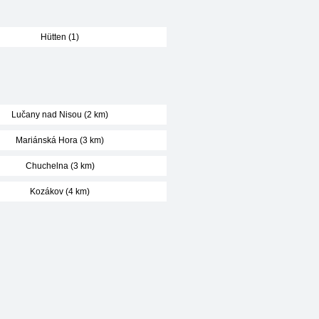
Hütten (1)
Lučany nad Nisou (2 km)
Mariánská Hora (3 km)
Chuchelna (3 km)
Kozákov (4 km)