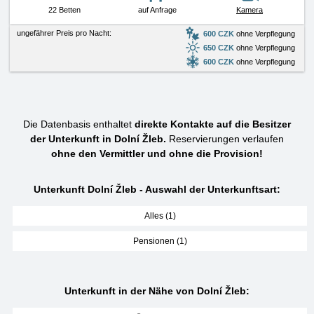
22 Betten
auf Anfrage
Kamera
ungefährer Preis pro Nacht:
600 CZK
ohne Verpflegung
650 CZK
ohne Verpflegung
600 CZK
ohne Verpflegung
Die Datenbasis enthaltet
direkte Kontakte auf die Besitzer
der Unterkunft in Dolní Žleb.
Reservierungen verlaufen
ohne den Vermittler und ohne die Provision!
Unterkunft Dolní Žleb - Auswahl der Unterkunftsart:
Alles (1)
Pensionen (1)
Unterkunft in der Nähe von Dolní Žleb: