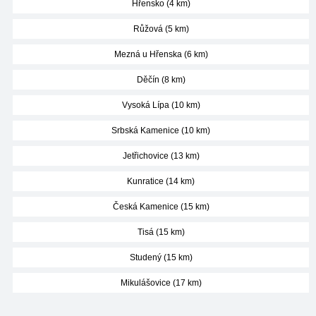
Hřensko (4 km)
Růžová (5 km)
Mezná u Hřenska (6 km)
Děčín (8 km)
Vysoká Lípa (10 km)
Srbská Kamenice (10 km)
Jetřichovice (13 km)
Kunratice (14 km)
Česká Kamenice (15 km)
Tisá (15 km)
Studený (15 km)
Mikulášovice (17 km)