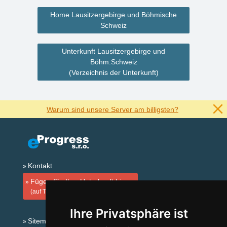
Home Lausitzergebirge und Böhmische
Schweiz
Unterkunft Lausitzergebirge und
Böhm.Schweiz
(Verzeichnis der Unterkunft)
Warum sind unsere Server am billigsten?
Kontakt
Fügen Sie Ihre Unterkunft hinzu
(auf Tschechisch)
Ihre Privatsphäre ist
Sitemap