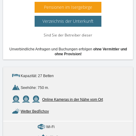
Pensionen im Isergebirge
Verzeichnis der Unterkunft
Sind Sie der Betreiber dieser
Einrichtung?
Unverbindliche Anfragen und Buchungen erfolgen
ohne Vermittler und
ohne Provision!
Kapazität: 27 Betten
Seehöhe: 750 m.
Online Kameras in der Nähe vom Ort
Wetter Bedřichov
Wi-Fi