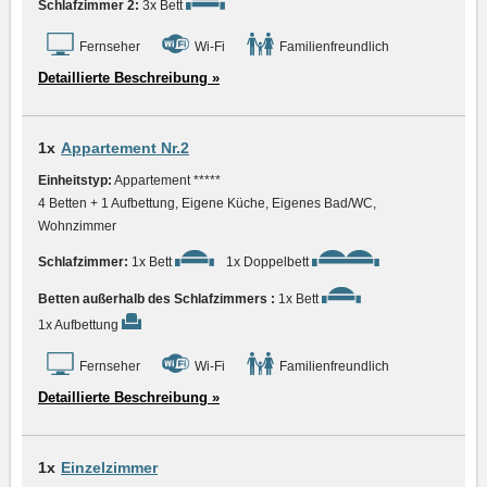
Schlafzimmer 2:
3x Bett
Fernseher
Wi-Fi
Familienfreundlich
Detaillierte Beschreibung »
1x
Appartement Nr.2
Einheitstyp:
Appartement *****
4 Betten + 1 Aufbettung, Eigene Küche, Eigenes Bad/WC,
Wohnzimmer
Schlafzimmer:
1x Bett
1x Doppelbett
Betten außerhalb des Schlafzimmers :
1x Bett
1x Aufbettung
Fernseher
Wi-Fi
Familienfreundlich
Detaillierte Beschreibung »
1x
Einzelzimmer