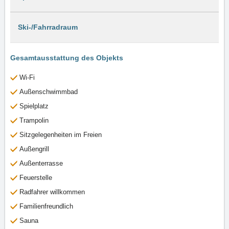
Ski-/Fahrradraum
Gesamtausstattung des Objekts
Wi-Fi
Außenschwimmbad
Spielplatz
Trampolin
Sitzgelegenheiten im Freien
Außengrill
Außenterrasse
Feuerstelle
Radfahrer willkommen
Familienfreundlich
Sauna