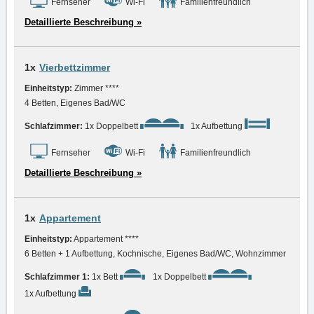
Fernseher
Wi-Fi
Familienfreundlich
Detaillierte Beschreibung »
1x
Vierbettzimmer
Einheitstyp:
Zimmer ****
4 Betten, Eigenes Bad/WC
Schlafzimmer:
1x Doppelbett
1x Aufbettung
Fernseher
Wi-Fi
Familienfreundlich
Detaillierte Beschreibung »
1x
Appartement
Einheitstyp:
Appartement ****
6 Betten + 1 Aufbettung, Kochnische, Eigenes Bad/WC, Wohnzimmer
Schlafzimmer 1:
1x Bett
1x Doppelbett
1x Aufbettung