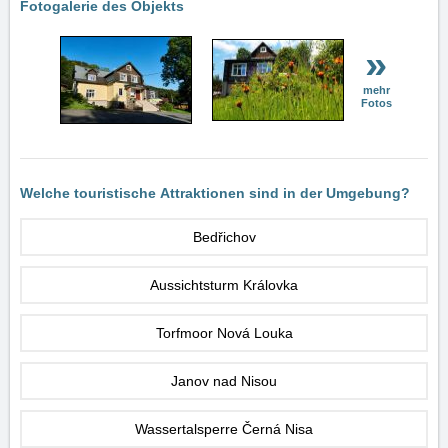
Fotogalerie des Objekts
»
mehr
Fotos
Welche touristische Attraktionen sind in der Umgebung?
Bedřichov
Aussichtsturm Královka
Torfmoor Nová Louka
Janov nad Nisou
Wassertalsperre Černá Nisa