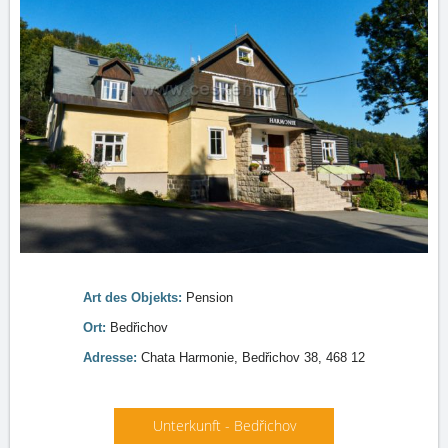
Art des Objekts:
Pension
Ort:
Bedřichov
Adresse:
Chata Harmonie, Bedřichov 38, 468 12
Unterkunft - Bedřichov