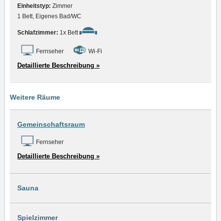
Einheitstyp:
Zimmer
1 Bett, Eigenes Bad/WC
Schlafzimmer:
1x Bett
Fernseher
Wi-Fi
Detaillierte Beschreibung »
Weitere Räume
Gemeinschaftsraum
Fernseher
Detaillierte Beschreibung »
Sauna
Spielzimmer