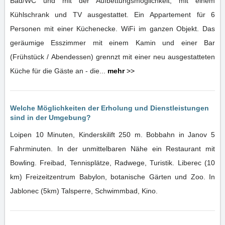
Bad/WC und mit der Aufbettungsmöglichkeit, mit einem
Kühlschrank und TV ausgestattet. Ein Appartement für 6
Personen mit einer Küchenecke. WiFi im ganzen Objekt. Das
geräumige Esszimmer mit einem Kamin und einer Bar
(Frühstück / Abendessen) grennzt mit einer neu ausgestatteten
Küche für die Gäste an - die...
mehr
>>
Welche Möglichkeiten der Erholung und Dienstleistungen
sind in der Umgebung?
Loipen 10 Minuten, Kinderskilift 250 m. Bobbahn in Janov 5
Fahrminuten. In der unmittelbaren Nähe ein Restaurant mit
Bowling. Freibad, Tennisplätze, Radwege, Turistik. Liberec (10
km) Freizeitzentrum Babylon, botanische Gärten und Zoo. In
Jablonec (5km) Talsperre, Schwimmbad, Kino.