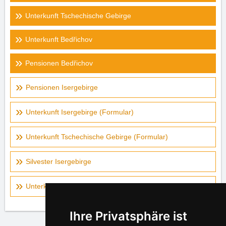
Unterkunft Tschechische Gebirge
Unterkunft Bedřichov
Pensionen Bedřichov
Pensionen Isergebirge
Unterkunft Isergebirge (Formular)
Unterkunft Tschechische Gebirge (Formular)
Silvester Isergebirge
Unterkunft auf der Landkarte - Isergebirge
Ihre Privatsphäre ist