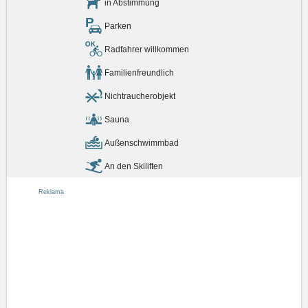
in Abstimmung
Parken
Radfahrer willkommen
Familienfreundlich
Nichtraucherobjekt
Sauna
Außenschwimmbad
An den Skiliften