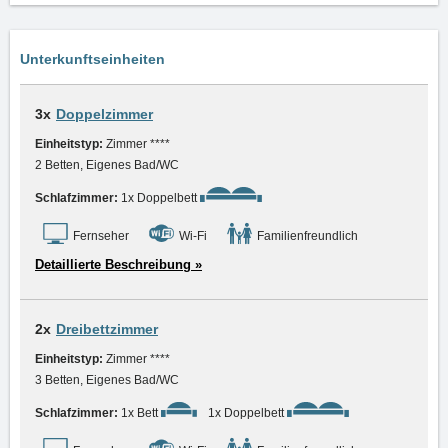
Unterkunftseinheiten
3x
Doppelzimmer
Einheitstyp:
Zimmer ****
2 Betten, Eigenes Bad/WC
Schlafzimmer:
1x Doppelbett
Fernseher
Wi-Fi
Familienfreundlich
Detaillierte Beschreibung »
2x
Dreibettzimmer
Einheitstyp:
Zimmer ****
3 Betten, Eigenes Bad/WC
Schlafzimmer:
1x Bett
1x Doppelbett