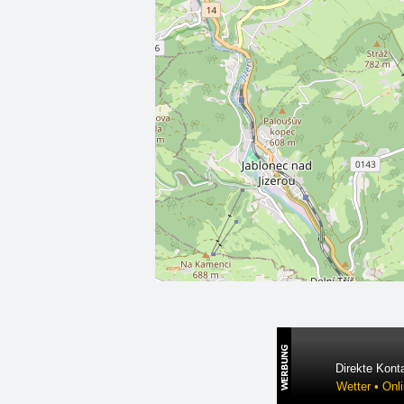
Direkte Konta
Wetter • Onl