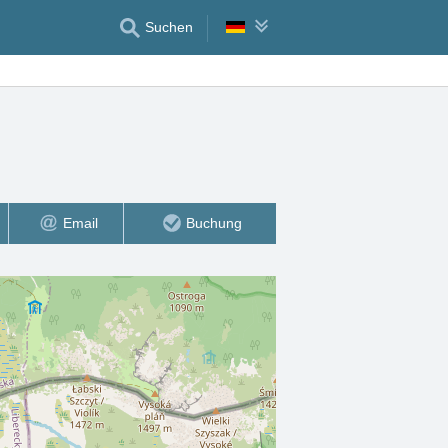
Suchen
Email
Buchung