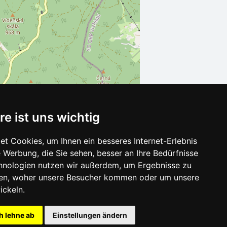
re ist uns wichtig
t Cookies, um Ihnen ein besseres Internet-Erlebnis
 Werbung, die Sie sehen, besser an Ihre Bedürfnisse
Leaflet
| ©
OpenStreetMap
contributors
hnologien nutzen wir außerdem, um Ergebnisse zu
en, woher unsere Besucher kommen oder um unsere
ickeln.
h lehne ab
Einstellungen ändern