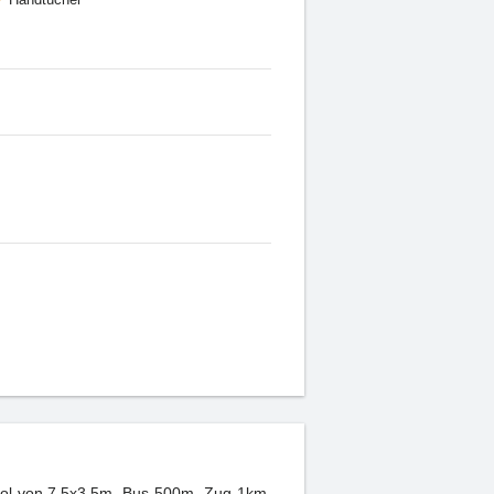
ol von 7,5x3,5m. Bus 500m, Zug 1km,