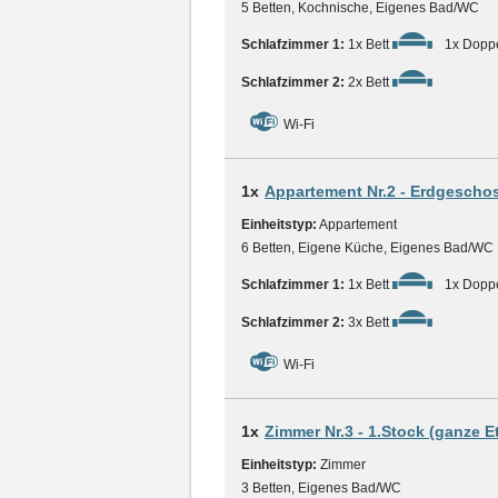
5 Betten, Kochnische, Eigenes Bad/WC
Schlafzimmer 1:
1x Bett
1x Doppe
Schlafzimmer 2:
2x Bett
Wi-Fi
1x
Appartement Nr.2 - Erdgescho
Einheitstyp:
Appartement
6 Betten, Eigene Küche, Eigenes Bad/WC
Schlafzimmer 1:
1x Bett
1x Doppe
Schlafzimmer 2:
3x Bett
Wi-Fi
1x
Zimmer Nr.3 - 1.Stock (ganze E
Einheitstyp:
Zimmer
3 Betten, Eigenes Bad/WC