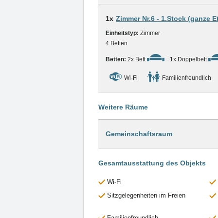
1x
Zimmer Nr.6 - 1.Stock (ganze E
Einheitstyp:
Zimmer
4 Betten
Betten:
2x Bett
1x Doppelbett
Wi-Fi
Familienfreundlich
Weitere Räume
Gemeinschaftsraum
Gesamtausstattung des Objekts
Wi-Fi
Sitzgelegenheiten im Freien
Familienfreundlich