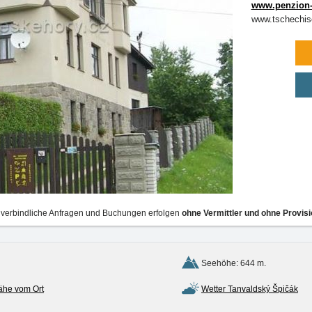
www.penzion-
www.tschechis
verbindliche Anfragen und Buchungen erfolgen
ohne Vermittler und ohne Provisi
Seehöhe: 644 m.
ähe vom Ort
Wetter Tanvaldský Špičák