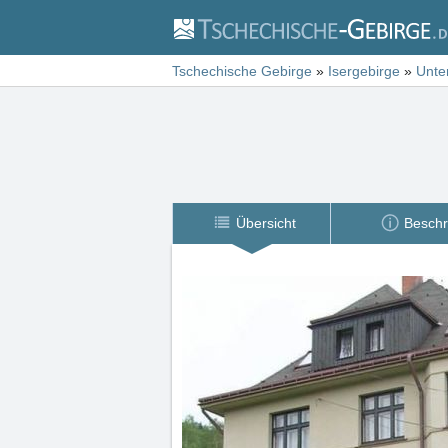
Tschechische Gebirge
»
Isergebirge
»
Unte
Übersicht
Beschr