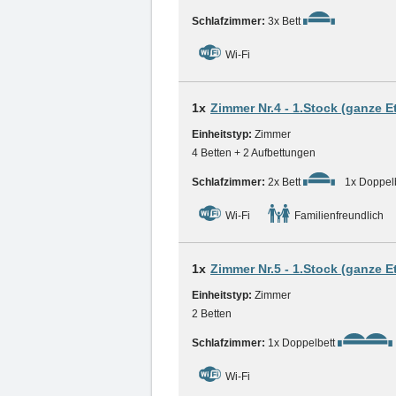
Schlafzimmer:
3x Bett
Wi-Fi
1x
Zimmer Nr.4 - 1.Stock (ganze E
Einheitstyp:
Zimmer
4 Betten + 2 Aufbettungen
Schlafzimmer:
2x Bett
1x Doppel
Wi-Fi
Familienfreundlich
1x
Zimmer Nr.5 - 1.Stock (ganze E
Einheitstyp:
Zimmer
2 Betten
Schlafzimmer:
1x Doppelbett
Wi-Fi