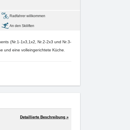
Radfahrer willkommen
An den Skiliften
ents (Nr.1-1x3,1x2, Nr.2-2x3 und Nr.3-
e und eine volleingerichtete Küche.
Detaillierte Beschreibung »