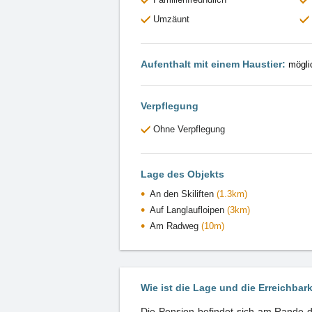
Umzäunt
Aufenthalt mit einem Haustier:
mögli
Verpflegung
Ohne Verpflegung
Lage des Objekts
An den Skiliften
(1.3km)
Auf Langlaufloipen
(3km)
Am Radweg
(10m)
Wie ist die Lage und die Erreichbar
Die Pension befindet sich am Rande