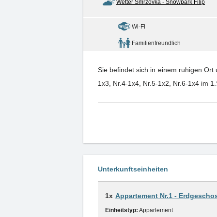
Wetter Smržovka - Snowpark Filip
Wi-Fi
Familienfreundlich
Sie befindet sich in einem ruhigen Or
1x3, Nr.4-1x4, Nr.5-1x2, Nr.6-1x4 im 1
Unterkunftseinheiten
1x
Appartement Nr.1 - Erdgescho
Einheitstyp:
Appartement