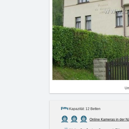
Un
Kapazität: 12 Betten
Online Kameras in der N