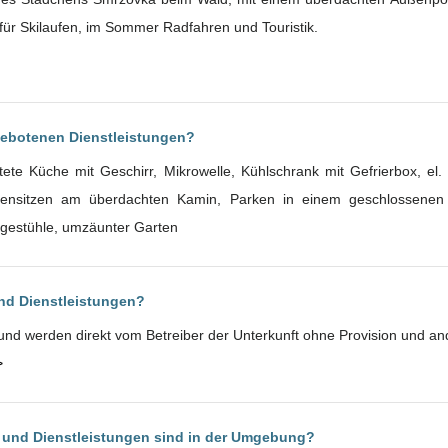
für Skilaufen, im Sommer Radfahren und Touristik.
gebotenen Dienstleistungen?
tattete Küche mit Geschirr, Mikrowelle, Kühlschrank mit Gefrierbox, e
nsitzen am überdachten Kamin, Parken in einem geschlossenen 
egestühle, umzäunter Garten
und Dienstleistungen?
h und werden direkt vom Betreiber der Unterkunft ohne Provision und 
>
 und Dienstleistungen sind in der Umgebung?