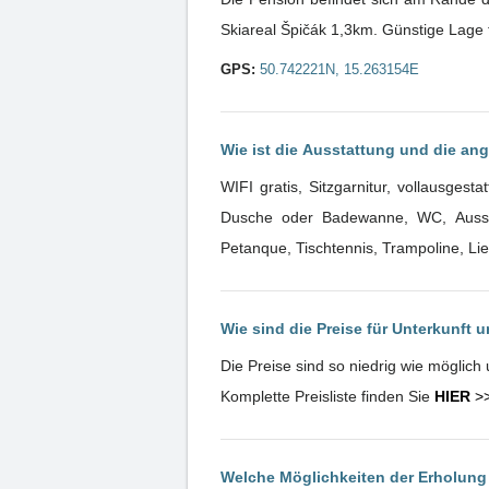
Skiareal Špičák 1,3km. Günstige Lage 
GPS:
50.742221N, 15.263154E
Wie ist die Ausstattung und die an
WIFI gratis, Sitzgarnitur, vollausges
Dusche oder Badewanne, WC, Ausse
Petanque, Tischtennis, Trampoline, Li
Wie sind die Preise für Unterkunft 
Die Preise sind so niedrig wie möglic
Komplette Preisliste finden Sie
HIER
>
Welche Möglichkeiten der Erholung