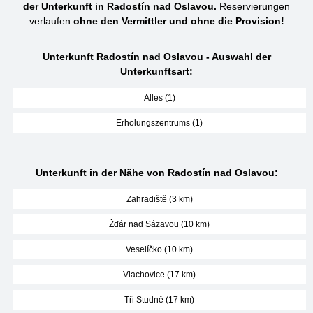
der Unterkunft in Radostín nad Oslavou.
Reservierungen
verlaufen
ohne den Vermittler und ohne die Provision!
Unterkunft Radostín nad Oslavou - Auswahl der
Unterkunftsart:
Alles (1)
Erholungszentrums (1)
Unterkunft in der Nähe von Radostín nad Oslavou:
Zahradiště (3 km)
Žďár nad Sázavou (10 km)
Veselíčko (10 km)
Vlachovice (17 km)
Tři Studně (17 km)