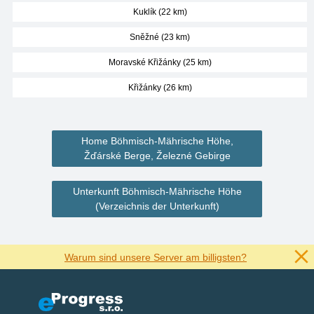
Kuklík (22 km)
Sněžné (23 km)
Moravské Křižánky (25 km)
Křižánky (26 km)
Home Böhmisch-Mährische Höhe,
Žďárské Berge, Železné Gebirge
Unterkunft Böhmisch-Mährische Höhe
(Verzeichnis der Unterkunft)
Warum sind unsere Server am billigsten?