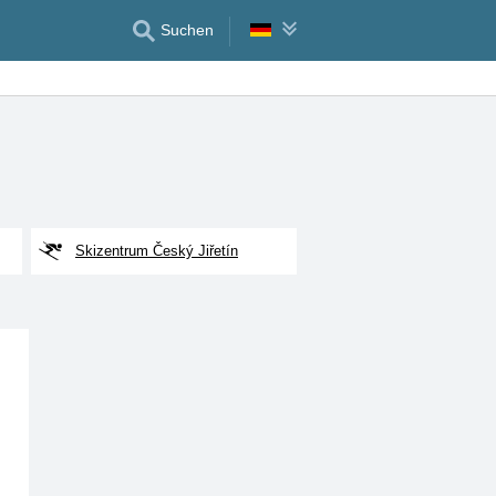
Suchen
Skizentrum Český Jiřetín