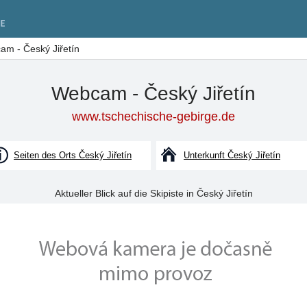
m - Český Jiřetín
Webcam - Český Jiřetín
www.tschechische-gebirge.de
Seiten des Orts Český Jiřetín
Unterkunft Český Jiřetín
Aktueller Blick auf die Skipiste in Český Jiřetín