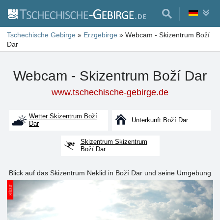
Tschechische Gebirge
»
Erzgebirge
»
Webcam - Skizentrum Boží
Dar
Webcam - Skizentrum Boží Dar
www.tschechische-gebirge.de
Wetter Skizentrum Boží
Unterkunft Boží Dar
Dar
Skizentrum Skizentrum
Boží Dar
Blick auf das Skizentrum Neklid in Boží Dar und seine Umgebung