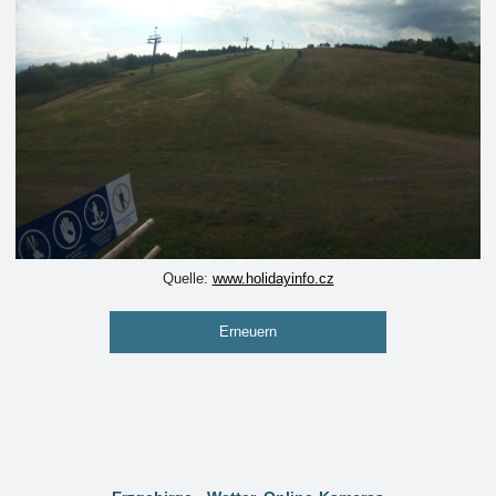
Quelle:
www.holidayinfo.cz
Erneuern