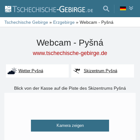
Tschechische Gebirge
»
Erzgebirge
»
Webcam - Pyšná
Webcam - Pyšná
www.tschechische-gebirge.de
Wetter Pyšná
Skizentrum Pyšná
Blick von der Kasse auf die Piste des Skizentrums Pyšná
Kamera zeigen