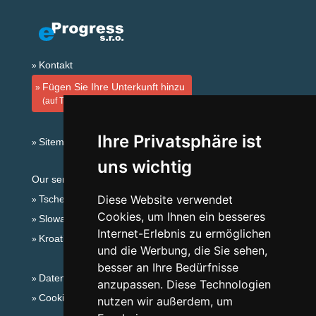
Kontakt
Fügen Sie Ihre Unterkunft hinzu
(auf Tschechisch)
Ihre Privatsphäre ist
Sitemap
uns wichtig
Our servers:
Diese Website verwendet
Tschechische Gebirge
Cookies, um Ihnen ein besseres
Slowakische Gebirge
Internet-Erlebnis zu ermöglichen
Kroatien
und die Werbung, die Sie sehen,
besser an Ihre Bedürfnisse
Datenschutz
anzupassen. Diese Technologien
Cookies
nutzen wir außerdem, um