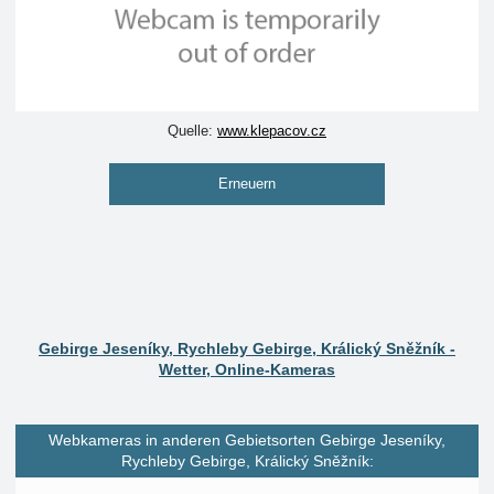
Quelle:
www.klepacov.cz
Erneuern
Gebirge Jeseníky, Rychleby Gebirge, Králický Sněžník -
Wetter, Online-Kameras
Webkameras in anderen Gebietsorten Gebirge Jeseníky,
Rychleby Gebirge, Králický Sněžník: