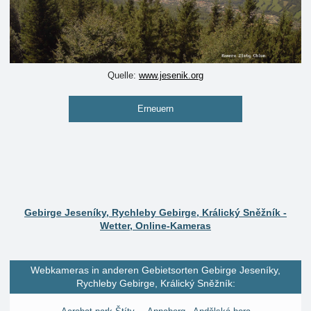
Quelle:
www.jesenik.org
Erneuern
Gebirge Jeseníky, Rychleby Gebirge, Králický Sněžník -
Wetter, Online-Kameras
Webkameras in anderen Gebietsorten Gebirge Jeseníky,
Rychleby Gebirge, Králický Sněžník: