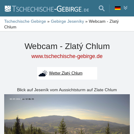
Tschechische Gebirge
»
Gebirge Jeseníky
»
Webcam - Zlatý
Chlum
Webcam - Zlatý Chlum
www.tschechische-gebirge.de
Wetter Zlatý Chlum
Blick auf Jeseník vom Aussichtsturm auf Zlate Chlum