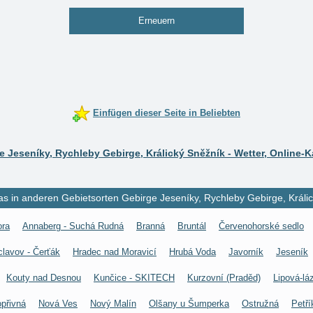
Erneuern
Einfügen dieser Seite in Beliebten
e Jeseníky, Rychleby Gebirge, Králický Sněžník - Wetter, Online-
 in anderen Gebietsorten Gebirge Jeseníky, Rychleby Gebirge, Králic
ora
Annaberg - Suchá Rudná
Branná
Bruntál
Červenohorské sedlo
clavov - Čerťák
Hradec nad Moravicí
Hrubá Voda
Javorník
Jeseník
Kouty nad Desnou
Kunčice - SKITECH
Kurzovní (Praděd)
Lipová-lá
přivná
Nová Ves
Nový Malín
Olšany u Šumperka
Ostružná
Petř