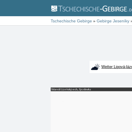
Tschechische Gebirge
»
Gebirge Jeseníky
Wetter Lipová-láz