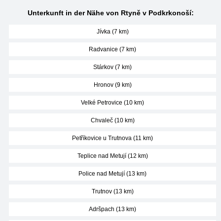
Unterkunft in der Nähe von Rtyně v Podkrkonoší:
Jívka (7 km)
Radvanice (7 km)
Stárkov (7 km)
Hronov (9 km)
Velké Petrovice (10 km)
Chvaleč (10 km)
Petříkovice u Trutnova (11 km)
Teplice nad Metují (12 km)
Police nad Metují (13 km)
Trutnov (13 km)
Adršpach (13 km)