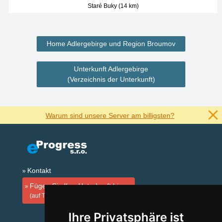
Staré Buky (14 km)
Home Adlergebirge und Region Broumov
Unterkunft Adlergebirge
(Verzeichnis der Unterkunft)
Warum sind unsere Server am billigsten?
Kontakt
Fügen Sie Ihre Unterkunft hinzu
(auf Tschechisch)
Ihre Privatsphäre ist