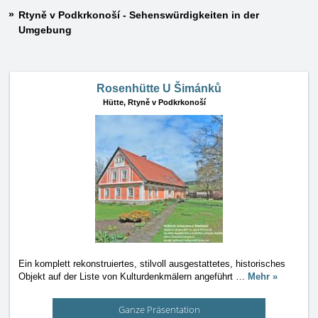
Rtyně v Podkrkonoší - Sehenswürdigkeiten in der
Umgebung
Rosenhütte U Šimánků
Hütte,
Rtyně v Podkrkonoší
Ein komplett rekonstruiertes, stilvoll ausgestattetes, historisches
Objekt auf der Liste von Kulturdenkmälern angeführt
…
Mehr »
Ganze Präsentation