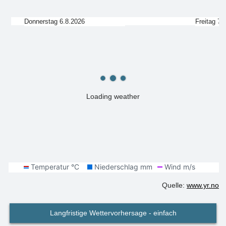
Donnerstag 6.8.2026
Freitag 7.
Loading weather
Quelle:
www.yr.no
Langfristige Wettervorhersage - einfach