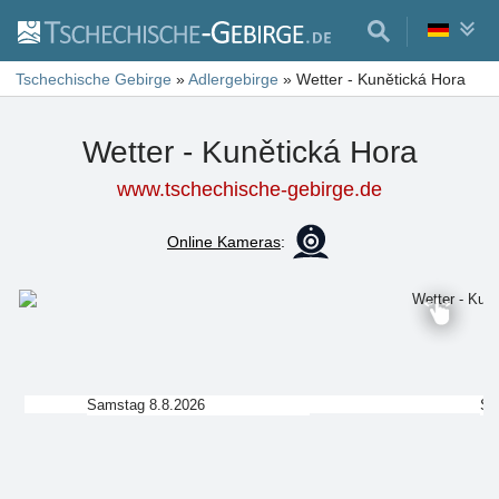
Tschechische Gebirge
»
Adlergebirge
»
Wetter - Kunětická Hora
Wetter - Kunětická Hora
www.tschechische-gebirge.de
Online Kameras
:
Samstag 8.8.2026
So