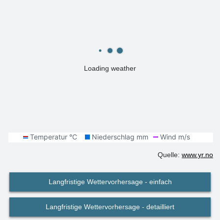
Loading weather
Quelle:
www.yr.no
Langfristige Wettervorhersage - einfach
Langfristige Wettervorhersage - detailliert