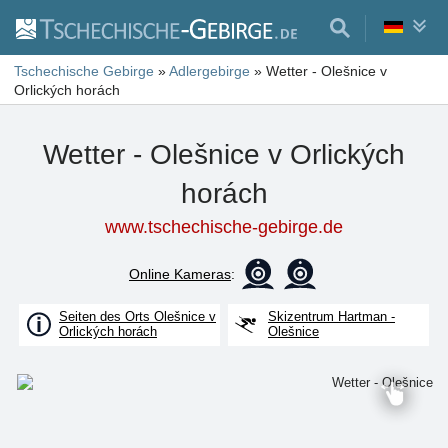
Tschechische Gebirge
»
Adlergebirge
»
Wetter - Olešnice v
Orlických horách
Wetter - Olešnice v Orlických
horách
www.tschechische-gebirge.de
Online Kameras
:
Seiten des Orts Olešnice v
Skizentrum Hartman -
Orlických horách
Olešnice