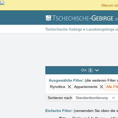
Warum ist
Tschechische Gebirge
»
Lausitzergebirge 
Ort
1
Ausgewählte Filter
:
(
die weiteren Filter
Rynoltice
Appartements
Alle Fi
Sortieren nach
Einfache Filter:
(verwenden Sie oben die e