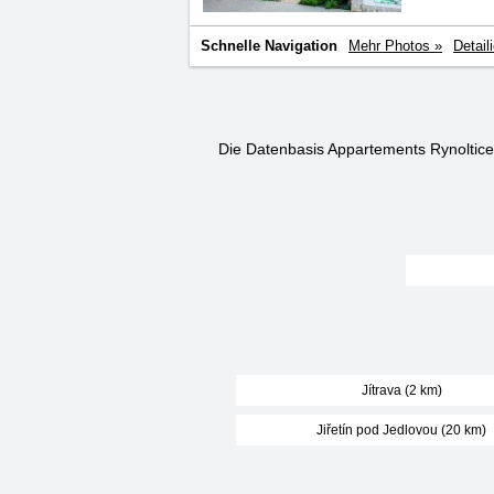
Schnelle Navigation
Mehr Photos »
Detail
Die Datenbasis Appartements Rynoltice
Jítrava (2 km)
Jiřetín pod Jedlovou (20 km)