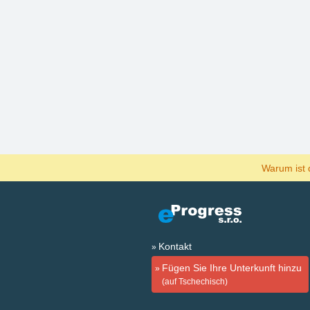
Warum ist 
Kontakt
Fügen Sie Ihre Unterkunft hinzu
(auf Tschechisch)