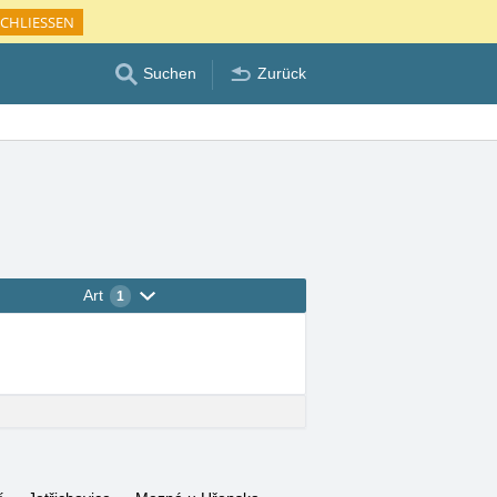
CHLIESSEN
Suchen
Zurück
Art
1