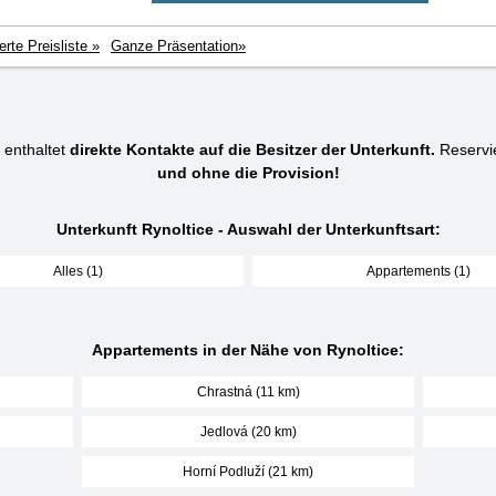
ierte Preisliste »
Ganze Präsentation»
 enthaltet
direkte Kontakte auf die Besitzer der Unterkunft.
Reservi
und ohne die Provision!
Unterkunft Rynoltice - Auswahl der Unterkunftsart:
Alles (1)
Appartements (1)
Appartements in der Nähe von Rynoltice:
Chrastná (11 km)
Jedlová (20 km)
Horní Podluží (21 km)