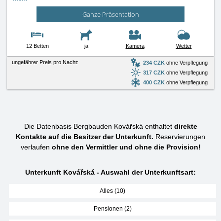
Ganze Präsentation
12 Betten
ja
Kamera
Wetter
ungefährer Preis pro Nacht:
234 CZK
ohne Verpflegung
317 CZK
ohne Verpflegung
400 CZK
ohne Verpflegung
Die Datenbasis Bergbauden Kovářská enthaltet
direkte
Kontakte auf die Besitzer der Unterkunft.
Reservierungen
verlaufen
ohne den Vermittler und ohne die Provision!
Unterkunft Kovářská - Auswahl der Unterkunftsart:
Alles (10)
Pensionen (2)