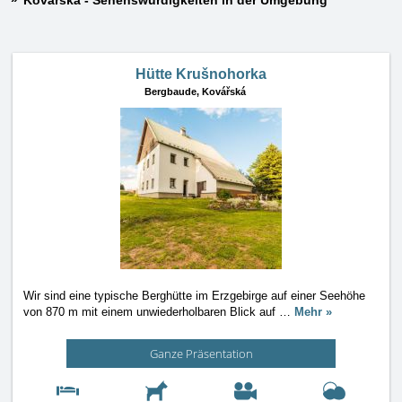
Kovářská - Sehenswürdigkeiten in der Umgebung
Hütte Krušnohorka
Bergbaude,
Kovářská
Wir sind eine typische Berghütte im Erzgebirge auf einer Seehöhe
von 870 m mit einem unwiederholbaren Blick auf
…
Mehr »
Ganze Präsentation