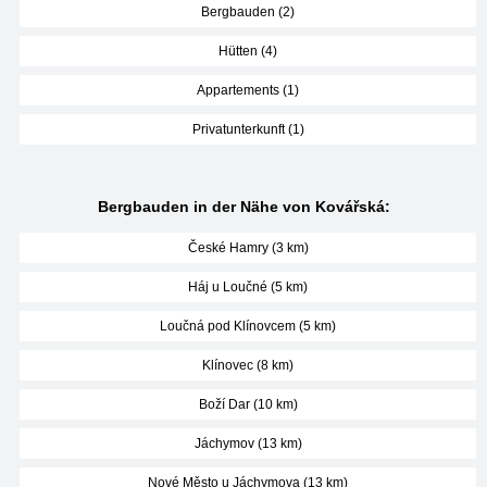
Bergbauden (2)
Hütten (4)
Appartements (1)
Privatunterkunft (1)
Bergbauden in der Nähe von Kovářská:
České Hamry (3 km)
Háj u Loučné (5 km)
Loučná pod Klínovcem (5 km)
Klínovec (8 km)
Boží Dar (10 km)
Jáchymov (13 km)
Nové Město u Jáchymova (13 km)