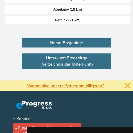
Abertamy (18 km)
Pernink (21 km)
Home Erzgebirge
Unterkunft Erzgebirge
(Verzeichnis der Unterkunft)
Warum sind unsere Server am billigsten?
Kontakt
Fügen Sie Ihre Unterkunft hinzu