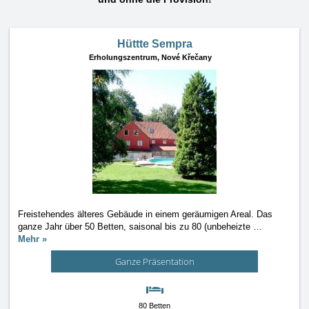
Hüttte Sempra
Erholungszentrum,
Nové Křečany
Freistehendes älteres Gebäude in einem geräumigen Areal. Das
ganze Jahr über 50 Betten, saisonal bis zu 80 (unbeheizte
…
Mehr »
Ganze Präsentation
80 Betten