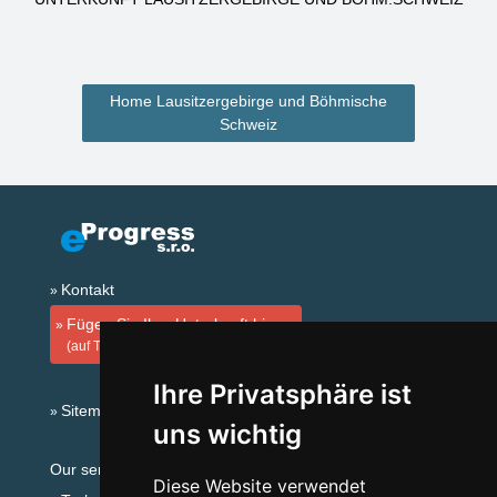
Home Lausitzergebirge und Böhmische
Schweiz
Kontakt
Fügen Sie Ihre Unterkunft hinzu
(auf Tschechisch)
Ihre Privatsphäre ist
Sitemap
uns wichtig
Our servers:
Diese Website verwendet