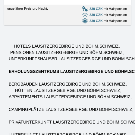
ungefährer Preis pro Nacht:
330 CZK
mit Halbpension
330 CZK
mit Halbpension
330 CZK
mit Halbpension
HOTELS LAUSITZERGEBIRGE UND BÖHM.SCHWEIZ
PENSIONEN LAUSITZERGEBIRGE UND BÖHM.SCHWEIZ
UNTERKUNFTSHÄUSER LAUSITZERGEBIRGE UND BÖHM.SCH
ERHOLUNGSZENTRUMS LAUSITZERGEBIRGE UND BÖHM.SC
BERGBAUDEN LAUSITZERGEBIRGE UND BÖHM.SCHWEIZ
HÜTTEN LAUSITZERGEBIRGE UND BÖHM.SCHWEIZ
APPARTEMENTS LAUSITZERGEBIRGE UND BÖHM.SCHWEIZ
CAMPINGPLÄTZE LAUSITZERGEBIRGE UND BÖHM.SCHWEIZ
PRIVATUNTERKUNFT LAUSITZERGEBIRGE UND BÖHM.SCHWE
UNTERKUNFT LAUSITZERGEBIRGE UND BÖHM.SCHWEIZ