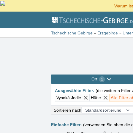
Warum ist
Tschechische Gebirge
»
Erzgebirge
»
Unter
Ort
1
Ausgewählte Filter
:
(
die weiteren Filter
Vysoká Jedle
Hütte
Alle Filter 
Sortieren nach
Einfache Filter:
(verwenden Sie oben die e