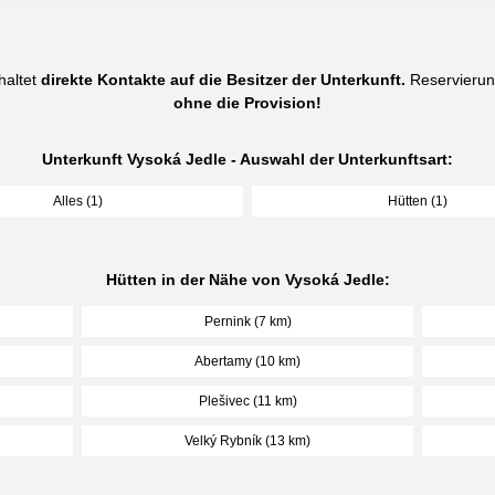
haltet
direkte Kontakte auf die Besitzer der Unterkunft.
Reservierun
ohne die Provision!
Unterkunft Vysoká Jedle - Auswahl der Unterkunftsart:
Alles (1)
Hütten (1)
Hütten in der Nähe von Vysoká Jedle:
Pernink (7 km)
Abertamy (10 km)
Plešivec (11 km)
Velký Rybník (13 km)