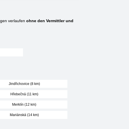
gen verlaufen
ohne den Vermittler und
Jindřichovice (8 km)
Hřebečná (11 km)
Merklín (12 km)
Mariánská (14 km)