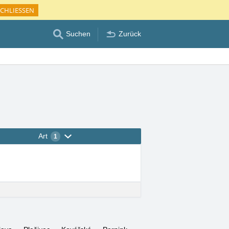
CHLIESSEN
Suchen
Zurück
Art
1