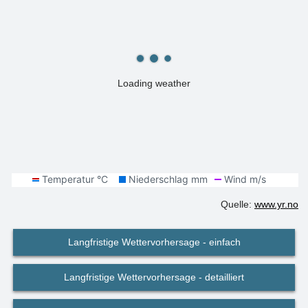
Loading weather
Quelle:
www.yr.no
Langfristige Wettervorhersage - einfach
Langfristige Wettervorhersage - detailliert