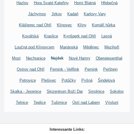
Hazlov
Hora Svaté Kateřiny
Horní Blatná
Hřebečná
Jáchymov
Jirkov
Kadaň
Karlovy Vary
Klášterec nad Ohří
Klínovec
Klíny
Komáří hůrka
Kovářská
Kraslice
Kynšperk nad Ohří
Lesná
Loučná pod Klínovcem
Mariánská
Měděnec
Mezihoří
Most
Nechranice
Nejdek
Nové Hamry
Oberwiesenthal
Ostrov nad Ohří
Pernink - Velflink
Pernink
Perštejn
Petrovice
Plešivec
Potůčky
Pyšná
Šindelová
Skalka - Jesenice
Skizentrum Boží Dar
Smolnice
Sokolov
Telnice
Teplice
Tušimice
Ústí nad Labem
Výsluní
Interessante Links: