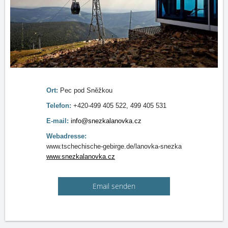
Ort:
Pec pod Sněžkou
Telefon:
+420-499 405 522, 499 405 531
E-mail:
info@snezkalanovka.cz
Webadresse:
www.tschechische-gebirge.de/lanovka-snezka
www.snezkalanovka.cz
Email senden