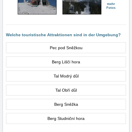
mehr
Fotos
Welche touristische Attraktionen sind in der Umgebung?
Pec pod Sněžkou
Berg Liščí hora
Tal Modrý důl
Tal Obří důl
Berg Sněžka
Berg Studniční hora