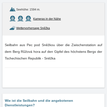
Seehöhe: 1594 m.
Kameras in der Nähe
Wettervorhersage Sněžka
Seilbahn aus Pec pod Sněžkou über die Zwischenstation auf
dem Berg Růžová hora auf den Gipfel des höchstens Bergs der
Tschechischen Republik - Sněžka
Wie ist die Seilbahn und die angebotenen
Dienstleistungen?