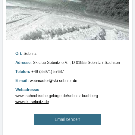
Ort:
Sebnitz
Adresse:
Skiclub Sebnitz e.V. , D-01855 Sebnitz / Sachsen
Telefon:
+49 (35971) 57687
E-mail:
webmaster@ski-sebnitz.de
Webadresse:
www.tschechische-gebirge.de/sebnitz-buchberg
www.ski-sebnitz.de
Email senden