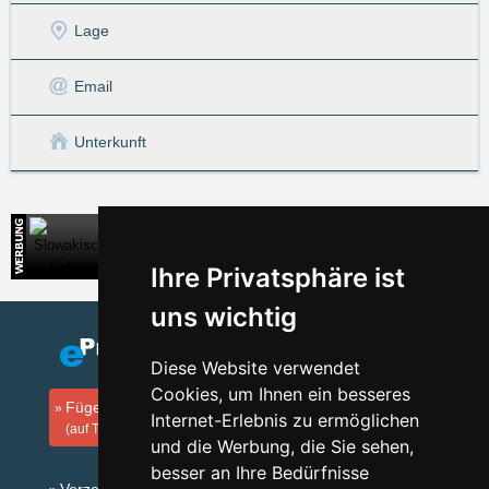
Lage
Email
Unterkunft
Slowakische Gebirge
Direkte Kontakte auf die Unterkunft in der Slowakei
Ihre Privatsphäre ist
uns wichtig
Diese Website verwendet
Cookies, um Ihnen ein besseres
Fügen Sie Ihre Unterkunft hinzu
Internet-Erlebnis zu ermöglichen
(auf Tschechisch)
und die Werbung, die Sie sehen,
besser an Ihre Bedürfnisse